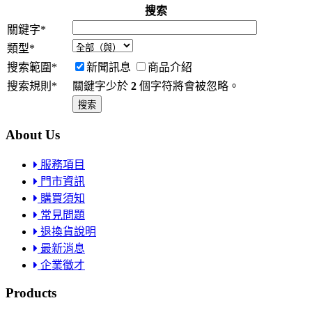
搜索
關鍵字
*
類型
*
搜索範圍
*
新聞訊息
商品介紹
搜索規則
*
關鍵字少於
2
個字符將會被忽略。
About Us
服務項目
門市資訊
購買須知
常見問題
退換貨說明
最新消息
企業徵才
Products