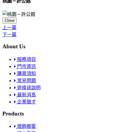
桃園－許公館
Close
上一篇
下一篇
About Us
服務項目
門市資訊
購買須知
常見問題
退換貨說明
最新消息
企業徵才
Products
燈飾櫥窗