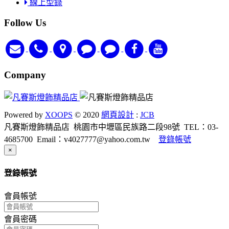
線上型錄
Follow Us
Company
Powered by
XOOPS
© 2020
網頁設計
:
JCB
凡賽斯燈飾精品店
桃園市中壢區民族路二段98號
TEL：03-
4685700
Email：v4027777@yahoo.com.tw
登錄帳號
Close
×
登錄帳號
會員帳號
會員密碼