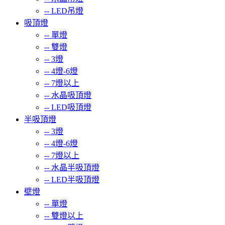
--
LED吊燈
吸頂燈
--
單燈
--
雙燈
--
3燈
--
4燈-6燈
--
7燈以上
--
水晶吸頂燈
--
LED吸頂燈
半吸頂燈
--
3燈
--
4燈-6燈
--
7燈以上
--
水晶半吸頂燈
--
LED半吸頂燈
壁燈
--
單燈
--
雙燈以上