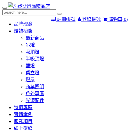
註冊帳號
登錄帳號
購物車
(0)
品牌理念
燈飾櫥窗
最新商品
吊燈
吸頂燈
半吸頂燈
壁燈
桌立燈
燈扇
商業照明
戶外專區
光源配件
特價專區
實績案例
服務項目
線上型錄