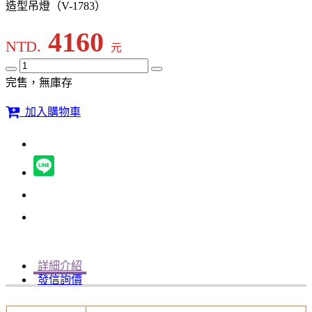
造型吊燈（V-1783）
4160
NTD.
元
完售，無庫存
加入購物車
詳細介紹
發信詢價