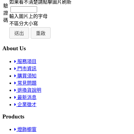
如果看不清楚請點擊圖片刷新
驗
證
輸入圖片上的字母
碼
不區分大小寫
About Us
服務項目
門市資訊
購買須知
常見問題
退換貨說明
最新消息
企業徵才
Products
燈飾櫥窗