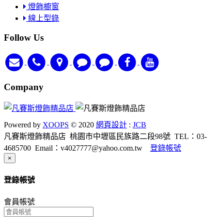
燈飾櫥窗
線上型錄
Follow Us
Company
Powered by
XOOPS
© 2020
網頁設計
:
JCB
凡賽斯燈飾精品店
桃園市中壢區民族路二段98號
TEL：03-
4685700
Email：v4027777@yahoo.com.tw
登錄帳號
Close
×
登錄帳號
會員帳號