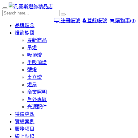
註冊帳號
登錄帳號
購物車
(0)
品牌理念
燈飾櫥窗
最新商品
吊燈
吸頂燈
半吸頂燈
壁燈
桌立燈
燈扇
商業照明
戶外專區
光源配件
特價專區
實績案例
服務項目
線上型錄