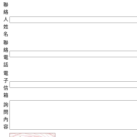
聯
絡
人
姓
名
聯
絡
電
話
電
子
信
箱
詢
問
內
容