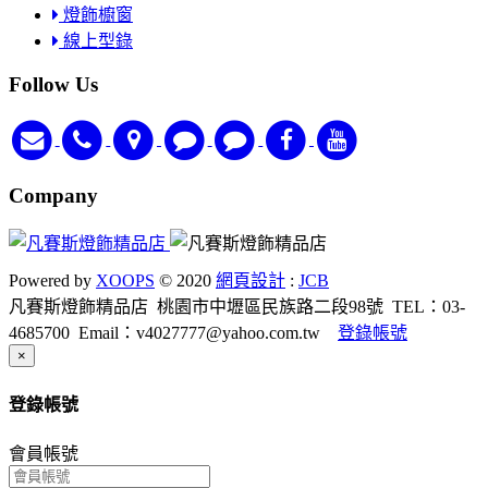
燈飾櫥窗
線上型錄
Follow Us
Company
Powered by
XOOPS
© 2020
網頁設計
:
JCB
凡賽斯燈飾精品店
桃園市中壢區民族路二段98號
TEL：03-
4685700
Email：v4027777@yahoo.com.tw
登錄帳號
Close
×
登錄帳號
會員帳號