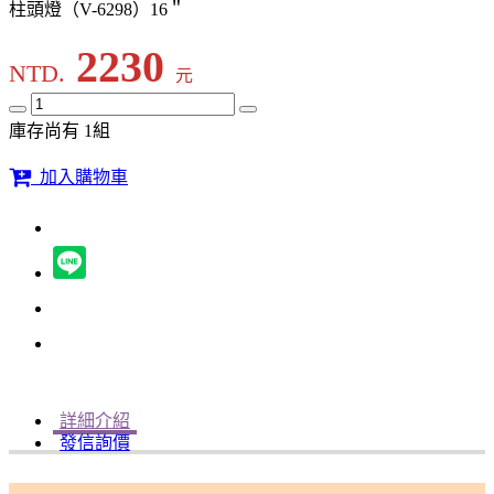
柱頭燈（V-6298）16＂
2230
NTD.
元
庫存尚有 1組
加入購物車
詳細介紹
發信詢價