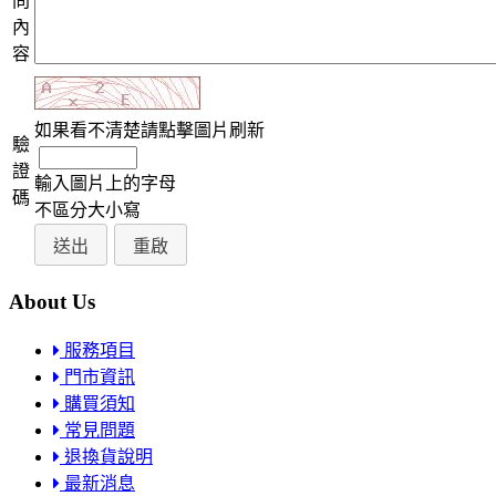
問
內
容
如果看不清楚請點擊圖片刷新
驗
證
輸入圖片上的字母
碼
不區分大小寫
About Us
服務項目
門市資訊
購買須知
常見問題
退換貨說明
最新消息