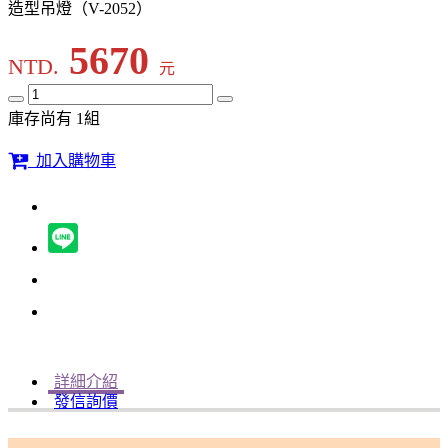
造型吊燈（V-2052）
5670
NTD.
元
庫存尚有 1組
加入購物車
詳細介紹
發信詢價