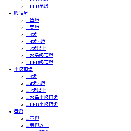
--
LED吊燈
吸頂燈
--
單燈
--
雙燈
--
3燈
--
4燈-6燈
--
7燈以上
--
水晶吸頂燈
--
LED吸頂燈
半吸頂燈
--
3燈
--
4燈-6燈
--
7燈以上
--
水晶半吸頂燈
--
LED半吸頂燈
壁燈
--
單燈
--
雙燈以上