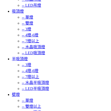
--
LED吊燈
吸頂燈
--
單燈
--
雙燈
--
3燈
--
4燈-6燈
--
7燈以上
--
水晶吸頂燈
--
LED吸頂燈
半吸頂燈
--
3燈
--
4燈-6燈
--
7燈以上
--
水晶半吸頂燈
--
LED半吸頂燈
壁燈
--
單燈
--
雙燈以上